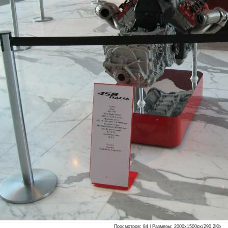
Просмотров
: 84 |
Размеры
: 2000x1500px/290.2Kb