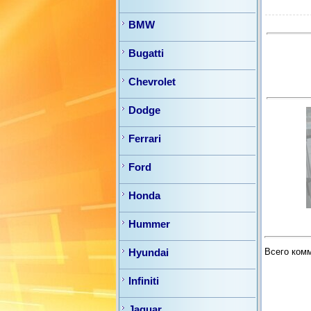
BMW
Bugatti
Chevrolet
Dodge
Ferrari
Ford
Honda
Hummer
Всего ком
Hyundai
Infiniti
Jaguar