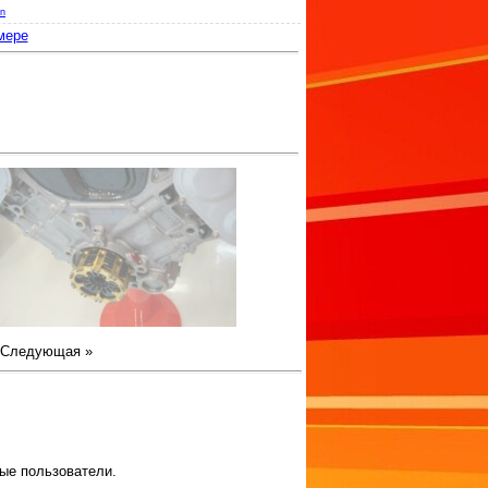
n
мере
Следующая »
ые пользователи.