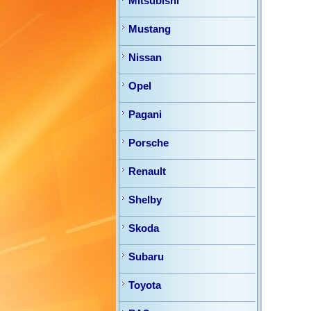
Mitsubishi
Mustang
Nissan
Opel
Pagani
Porsche
Renault
Shelby
Skoda
Subaru
Toyota