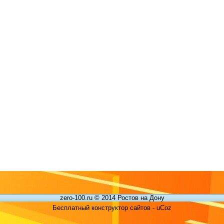
zero-100.ru © 2014 Ростов на Дону
Бесплатный конструктор сайтов - uCoz