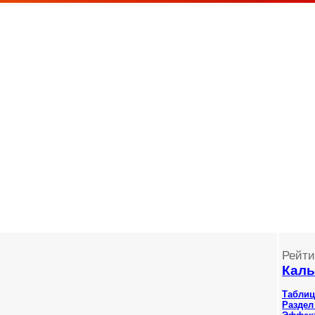
Рейти
Каль
Таблиц
Раздел