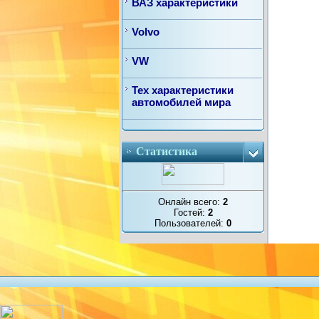
ВАЗ характеристики
Volvo
VW
Тех характеристики
автомобилей мира
Статистика
Онлайн всего:
2
Гостей:
2
Пользователей:
0