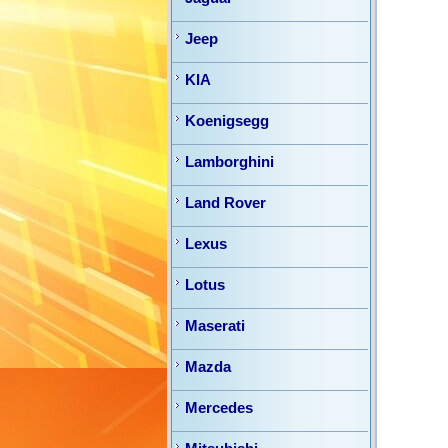
Jeep
KIA
Koenigsegg
Lamborghini
Land Rover
Lexus
Lotus
Maserati
Mazda
Mercedes