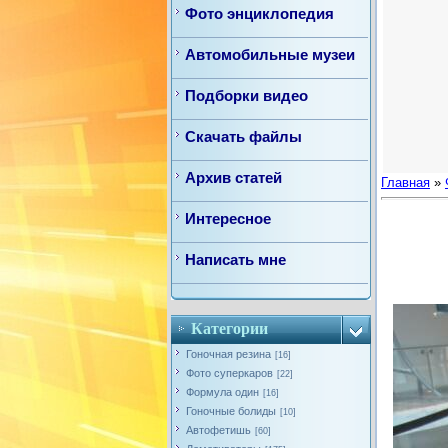
Фото энциклопедия
Автомобильные музеи
Подборки видео
Скачать файлы
Архив статей
Главная
»
Интересное
Написать мне
Категории
Гоночная резина
[16]
Фото суперкаров
[22]
Формула один
[16]
Гоночные болиды
[10]
Автофетишь
[60]