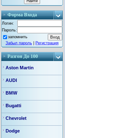
Форма Входа
Логин:
Пароль:
запомнить
Забыл пароль
|
Регистрация
Разгон До 100
Aston Martin
AUDI
BMW
Bugatti
Chevrolet
Dodge