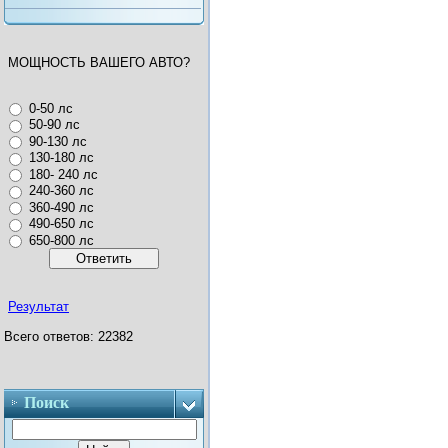
МОЩНОСТЬ ВАШЕГО АВТО?
0-50 лс
50-90 лс
90-130 лс
130-180 лс
180- 240 лс
240-360 лс
360-490 лс
490-650 лс
650-800 лс
Результат
Всего ответов: 22382
Поиск