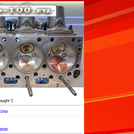
aught С
годы
мере