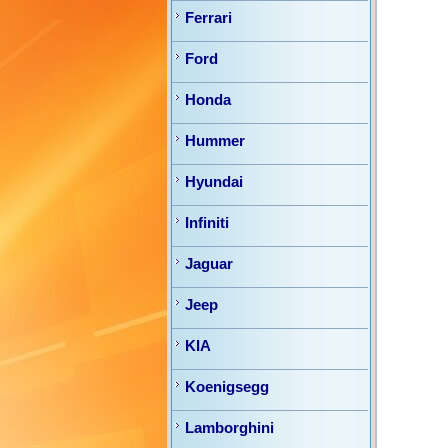
Ferrari
Ford
Honda
Hummer
Hyundai
Infiniti
Jaguar
Jeep
KIA
Koenigsegg
Lamborghini