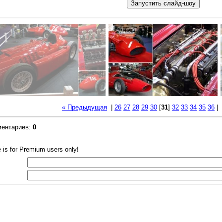
« Предыдущая
|
26
27
28
29
30
[
31
]
32
33
34
35
36
|
ментариев
:
0
e is for Premium users only!