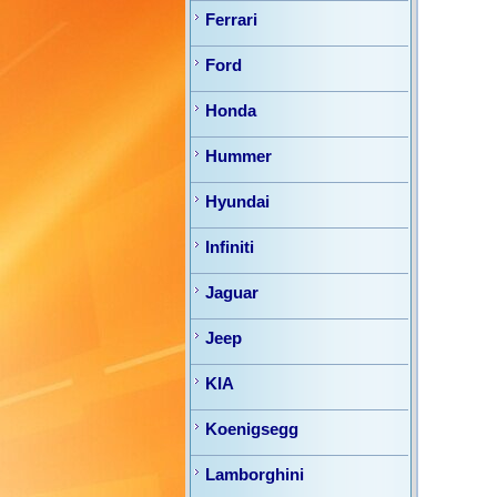
Ferrari
Ford
Honda
Hummer
Hyundai
Infiniti
Jaguar
Jeep
KIA
Koenigsegg
Lamborghini