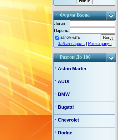
Форма Входа
Логин:
Пароль:
запомнить
Забыл пароль
|
Регистрация
Разгон До 100
Aston Martin
AUDI
BMW
Bugatti
Chevrolet
Dodge